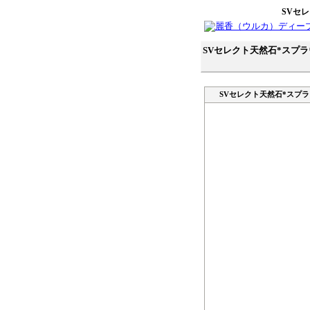
SVセ
SVセレクト天然石*スプ
SVセレクト天然石*スプ